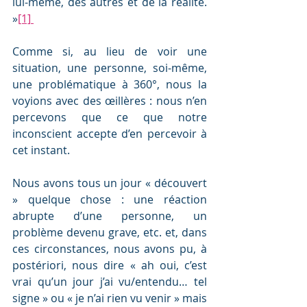
lui-même, des autres et de la réalité. 
»
[1]
Comme si, au lieu de voir une 
situation, une personne, soi-même, 
une problématique à 360°, nous la 
voyions avec des œillères : nous n’en 
percevons que ce que notre 
inconscient accepte d’en percevoir à 
cet instant.
Nous avons tous un jour « découvert 
» quelque chose : une réaction 
abrupte d’une personne, un 
problème devenu grave, etc. et, dans 
ces circonstances, nous avons pu, à 
postériori, nous dire « ah oui, c’est 
vrai qu’un jour j’ai vu/entendu… tel 
signe » ou « je n’ai rien vu venir » mais 