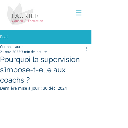
Post
Corinne Laurier
21 nov. 2022
3 min de lecture
Pourquoi la supervision
s’impose-t-elle aux
coachs ?
Dernière mise à jour :
30 déc. 2024