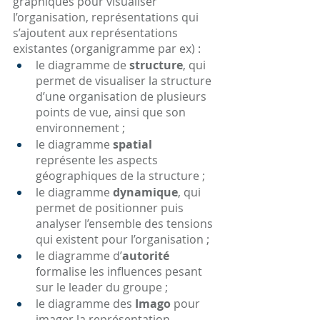
graphiques pour visualiser 
l’organisation, représentations qui 
s’ajoutent aux représentations 
existantes (organigramme par ex) :
le diagramme de 
structure
, qui 
permet de visualiser la structure 
d’une organisation de plusieurs 
points de vue, ainsi que son 
environnement ;
le diagramme 
spatial
représente les aspects 
géographiques de la structure ;
le diagramme 
dynamique
, qui 
permet de positionner puis 
analyser l’ensemble des tensions 
qui existent pour l’organisation ;
le diagramme d’
autorité
formalise les influences pesant 
sur le leader du groupe ; 
le diagramme des 
Imago
 pour 
imager la représentation 